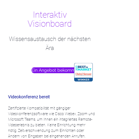
Interaktiv
Visionboard
Wissensaustausch der nächsten
Ära
Ein Angebot bekommen
Videokonferenz bereit
Zertifizierte Kompatibilität mit gängiger
Videokonferenzsoftware wie Cisco Webex, Zoom und
Microsoft Teams, um Ihnen ein integriertes Remote-
Videoerlebnis zu bieten. Keine Einrichtung mehr
nötig, Zeitverschwendung zum Einrichten oder
Ändern von Eingaben bei eingehenden Anrufen,