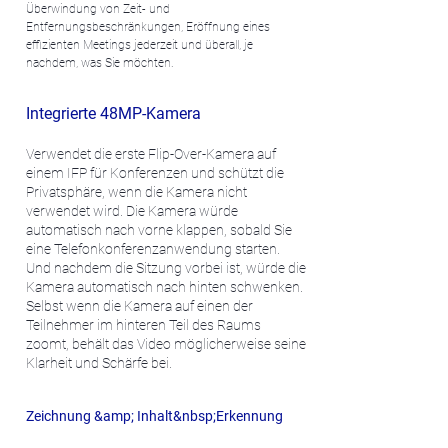
Überwindung von Zeit- und
Entfernungsbeschränkungen, Eröffnung eines
effizienten Meetings jederzeit und überall, je
nachdem, was Sie möchten.
Integrierte 48MP-Kamera
Verwendet die erste Flip-Over-Kamera auf
einem IFP für Konferenzen und schützt die
Privatsphäre, wenn die Kamera nicht
verwendet wird. Die Kamera würde
automatisch nach vorne klappen, sobald Sie
eine Telefonkonferenzanwendung starten.
Und nachdem die Sitzung vorbei ist, würde die
Kamera automatisch nach hinten schwenken.
Selbst wenn die Kamera auf einen der
Teilnehmer im hinteren Teil des Raums
zoomt, behält das Video möglicherweise seine
Klarheit und Schärfe bei.
Zeichnung &amp; Inhalt&nbsp;
Erkennung