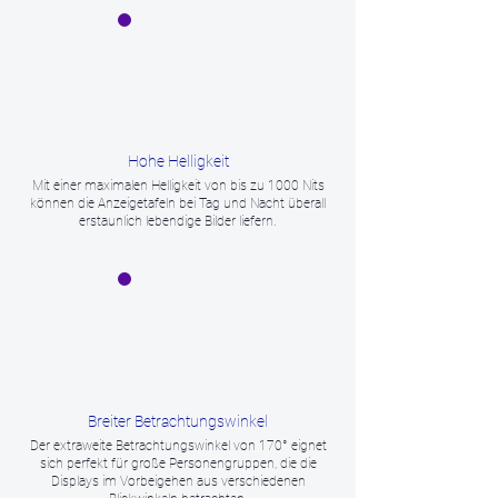
Hohe Helligkeit
Mit einer maximalen Helligkeit von bis zu 1000 Nits
können die Anzeigetafeln bei Tag und Nacht überall
erstaunlich lebendige Bilder liefern.
Breiter Betrachtungswinkel
Der extraweite Betrachtungswinkel von 170° eignet
sich perfekt für große Personengruppen, die die
Displays im Vorbeigehen aus verschiedenen