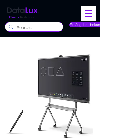
Clarity
Redefined
Ein Angebot bekommen