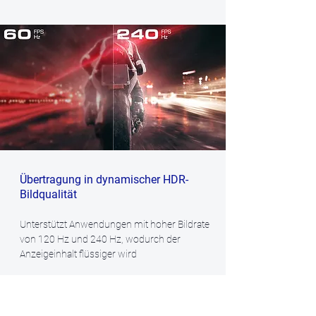
Übertragung in dynamischer HDR-
Bildqualität
Unterstützt Anwendungen mit hoher Bildrate
von 120 Hz und 240 Hz, wodurch der
Anzeigeinhalt flüssiger wird
High-Dynamic-Range-Unterstützung