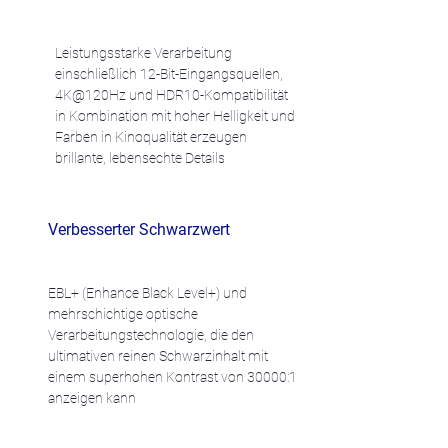
Leistungsstarke Verarbeitung
einschließlich 12-Bit-Eingangsquellen,
4K@120Hz und HDR10-Kompatibilität
in Kombination mit hoher Helligkeit und
Farben in Kinoqualität erzeugen
brillante, lebensechte Details
Verbesserter Schwarzwert
EBL+ (Enhance Black Level+) und
mehrschichtige optische
Verarbeitungstechnologie, die den
ultimativen reinen Schwarzinhalt mit
einem superhohen Kontrast von 30000:1
anzeigen kann