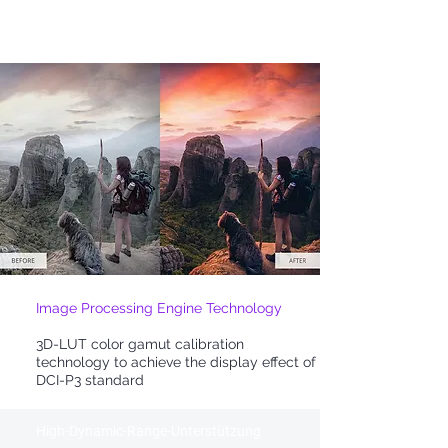
High-Dynamic-Range-Unterstützung
Image Processing Engine Technology
3D-LUT color gamut calibration
technology to achieve the display effect of
DCI-P3 standard
High-Dynamic-Range-Unterstützung