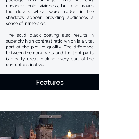
enhances color vividness, but also makes
the details which were hidden in the
shadows appear, providing audiences a
sense of immersion.
The solid black coating also results in
superbly high contrast ratio which is a vital
part of the picture quality. The difference
between the dark parts and the light parts
is clearly great, making every part of the
content distinctive.
Features
Soporte de alto rango dinámico