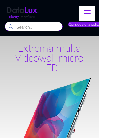
Clarity
Redefined
Consigue una cotización
Extrema multa
Videowall micro
LED