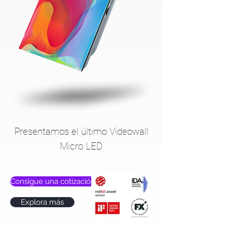
Presentamos el último Videowall
Micro LED
Consigue una cotización
Explora más