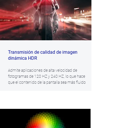
Transmisión de calidad de imagen
dinámica HDR
Admite aplicaciones de alta velocidad de
fotogramas de 120 HZ y 240 HZ, lo que hace
que el contenido de la pantalla sea más fluido
Soporte de alto rango dinámico