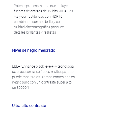
Potente procesamiento que incluye
fuentes de entrada de 12 bits, 4K a 120
Hz y compatibilidad con HDR10
combinado con alto brillo y color de
calidad cinematográfica produce
detalles brillantes y realistas
Nivel de negro mejorado
EBL+ (Enhance black level+) y tecnología
de procesamiento óptico multicapa, que
puede mostrar los últimos contenidos en
negro puro con un contraste súper alto
de 30000:1
Ultra alto contraste