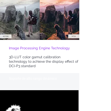
Image Processing Engine Technology
3D-LUT color gamut calibration
technology to achieve the display effect of
DCI-P3 standard
Soporte de alto rango dinámico